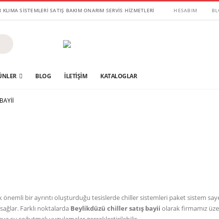
R KLIMA SİSTEMLERİ SATIŞ BAKIM ONARIM SERVİS HİZMETLERİ
HESABIM
BL
ÜNLER
BLOG
İLETIŞIM
KATALOGLAR
BAYII
k önemli bir ayrıntı oluşturduğu tesislerde chiller sistemleri paket sistem sa
ağlar. Farklı noktalarda
Beylikdüzü chiller satış bayii
olarak firmamız üz