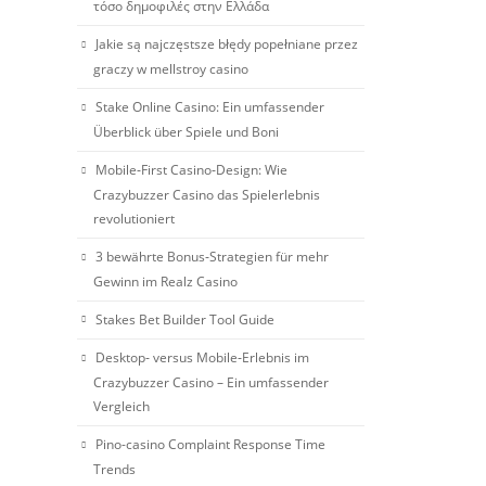
τόσο δημοφιλές στην Ελλάδα
Jakie są najczęstsze błędy popełniane przez
graczy w mellstroy casino
Stake Online Casino: Ein umfassender
Überblick über Spiele und Boni
Mobile‑First Casino‑Design: Wie
Crazybuzzer Casino das Spielerlebnis
revolutioniert
3 bewährte Bonus‑Strategien für mehr
Gewinn im Realz Casino
Stakes Bet Builder Tool Guide
Desktop‑ versus Mobile‑Erlebnis im
Crazybuzzer Casino – Ein umfassender
Vergleich
Pino-casino Complaint Response Time
Trends