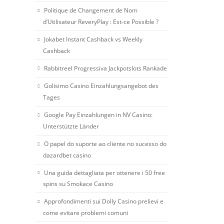
Politique de Changement de Nom
d’Utilisateur ReveryPlay : Est-ce Possible ?
Jokabet Instant Cashback vs Weekly
Cashback
Rabbitreel Progressiva Jackpotslots Rankade
Golisimo Casino Einzahlungsangebot des
Tages
Google Pay Einzahlungen in NV Casino:
Unterstützte Länder
O papel do suporte ao cliente no sucesso do
dazardbet casino
Una guida dettagliata per ottenere i 50 free
spins su Smokace Casino
Approfondimenti sui Dolly Casino prelievi e
come evitare problemi comuni