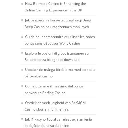
How Betmaze Casino is Enhancing the
Online Gaming Experience in the UK
Jak bezpiecznie korzystać z aplikacji Beep
Beep Casino na urządzeniach mobilnych
Guide pour comprendre et utiliser les codes
bonus sans dépôt sur Wolfy Casino
Esplora le opzioni di gioco istantaneo su
Rollero senza bisogno di download
Upptäck de många fördelarna med att spela
på Lyrabet casino
Come ottenere il massimo dal bonus
benvenuto Betflag Casino
Ontdek de veelzijdigheid van BetMGM
Casino slots en hun thema’s
Jak f1 kasyno 100 zł za rejestrację zmienia
podejście do hazardu online