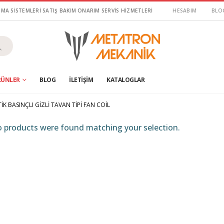
LIMA SİSTEMLERİ SATIŞ BAKIM ONARIM SERVİS HİZMETLERİ
HESABIM
BLO
RÜNLER
BLOG
İLETIŞIM
KATALOGLAR
IK BASINÇLI GIZLI TAVAN TIPI FAN COIL
 products were found matching your selection.