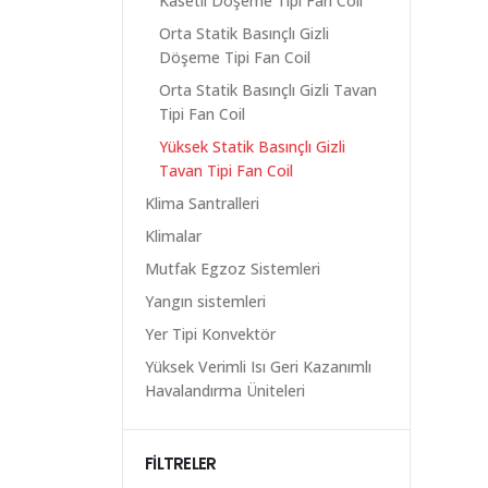
Kasetli Döşeme Tipi Fan Coil
Orta Statik Basınçlı Gizli
Döşeme Tipi Fan Coil
Orta Statik Basınçlı Gizli Tavan
Tipi Fan Coil
Yüksek Statik Basınçlı Gizli
Tavan Tipi Fan Coil
Klima Santralleri
Klimalar
Mutfak Egzoz Sistemleri
Yangın sistemleri
Yer Tipi Konvektör
Yüksek Verimli Isı Geri Kazanımlı
Havalandırma Üniteleri
FİLTRELER