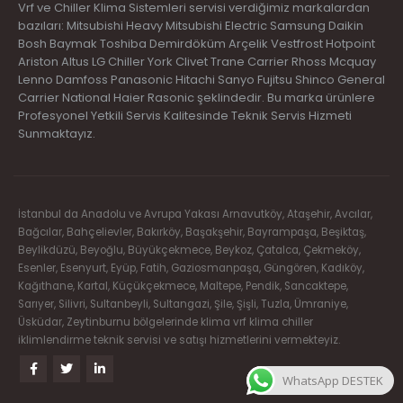
Vrf ve Chiller Klima Sistemleri servisi verdiğimiz markalardan
bazıları: Mitsubishi Heavy Mitsubishi Electric Samsung Daikin
Bosh Baymak Toshiba Demirdöküm Arçelik Vestfrost Hotpoint
Ariston Altus LG Chiller York Clivet Trane Carrier Rhoss Mcquay
Lenno Damfoss Panasonic Hitachi Sanyo Fujitsu Shinco General
Carrier National Haier Rasonic şeklindedir. Bu marka ürünlere
Profesyonel Yetkili Servis Kalitesinde Teknik Servis Hizmeti
Sunmaktayız.
İstanbul da Anadolu ve Avrupa Yakası Arnavutköy, Ataşehir, Avcılar,
Bağcılar, Bahçelievler, Bakırköy, Başakşehir, Bayrampaşa, Beşiktaş,
Beylikdüzü, Beyoğlu, Büyükçekmece, Beykoz, Çatalca, Çekmeköy,
Esenler, Esenyurt, Eyüp, Fatih, Gaziosmanpaşa, Güngören, Kadıköy,
Kağıthane, Kartal, Küçükçekmece, Maltepe, Pendik, Sancaktepe,
Sarıyer, Silivri, Sultanbeyli, Sultangazi, Şile, Şişli, Tuzla, Ümraniye,
Üsküdar, Zeytinburnu bölgelerinde klima vrf klima chiller
iklimlendirme teknik servisi ve satışı hizmetlerini vermekteyiz.
WhatsApp DESTEK