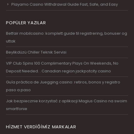
Playamo Casino Withdrawal Guide Fast, Safe, and Easy
POPÜLER YAZILAR
Betfair mobilcasino: komplett guide til registrering, bonuser og
uttak
Beylikdüzü Chiller Teknik Servisi
VIP Club Spins 100 Complimentary Plays On Weekends, No
Deposit Needed. . Canadian region jackpotcity casino
Guía práctica de Juegging casino: retiros, bonos y registro
paso a paso
Jak bezpiecznie korzystać z aplikacji Magius Casino na swoim
smartfonie
HIZMET VERDIĞIMIZ MARKALAR