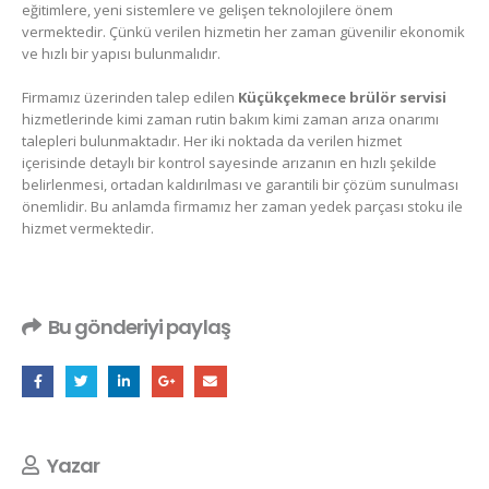
eğitimlere, yeni sistemlere ve gelişen teknolojilere önem
vermektedir. Çünkü verilen hizmetin her zaman güvenilir ekonomik
ve hızlı bir yapısı bulunmalıdır.
Firmamız üzerinden talep edilen
Küçükçekmece brülör servisi
hizmetlerinde kimi zaman rutin bakım kimi zaman arıza onarımı
talepleri bulunmaktadır. Her iki noktada da verilen hizmet
içerisinde detaylı bir kontrol sayesinde arızanın en hızlı şekilde
belirlenmesi, ortadan kaldırılması ve garantili bir çözüm sunulması
önemlidir. Bu anlamda firmamız her zaman yedek parçası stoku ile
hizmet vermektedir.
Bu gönderiyi paylaş
Yazar