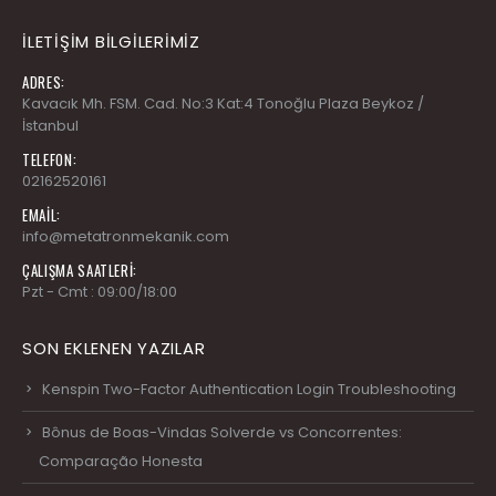
İLETIŞIM BILGILERIMIZ
ADRES:
Kavacık Mh. FSM. Cad. No:3 Kat:4 Tonoğlu Plaza Beykoz /
İstanbul
TELEFON:
02162520161
EMAIL:
info@metatronmekanik.com
ÇALIŞMA SAATLERI:
Pzt - Cmt : 09:00/18:00
SON EKLENEN YAZILAR
Kenspin Two-Factor Authentication Login Troubleshooting
Bônus de Boas-Vindas Solverde vs Concorrentes:
Comparação Honesta