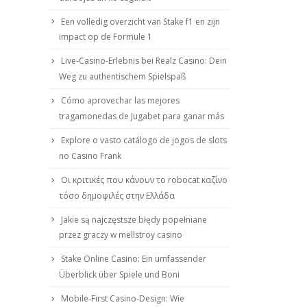
Een volledig overzicht van Stake f1 en zijn
impact op de Formule 1
Live‑Casino‑Erlebnis bei Realz Casino: Dein
Weg zu authentischem Spielspaß
Cómo aprovechar las mejores
tragamonedas de Jugabet para ganar más
Explore o vasto catálogo de jogos de slots
no Casino Frank
Οι κριτικές που κάνουν το robocat καζίνο
τόσο δημοφιλές στην Ελλάδα
Jakie są najczęstsze błędy popełniane
przez graczy w mellstroy casino
Stake Online Casino: Ein umfassender
Überblick über Spiele und Boni
Mobile‑First Casino‑Design: Wie