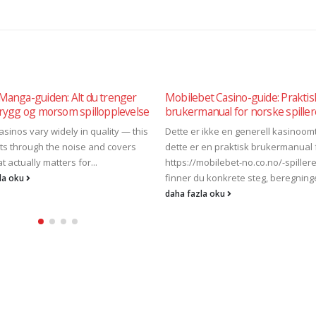
et Casino-guide: Praktisk
Guida pratica a Giocagile: bonus,
anual for norske spillere
scommesse e pagamenti veloci
 ikke en generell kasinoomtale –
Questa guida pratica a Giocagile ap
 en praktisk brukermanual for
concentra su ciò che conta davvero
mobilebet-no.co.no/-spillere. Her
accesso mobile e pagamenti puntual
u konkrete steg, beregninger...
daha fazla oku
la oku