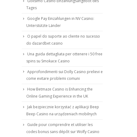
Golisimo Casino Einzahlungsangebot des
Tages
Google Pay Einzahlungen in NV Casino:
Unterstützte Länder
O papel do suporte ao cliente no sucesso
do dazardbet casino
Una guida dettagliata per ottenere i 50 free
spins su Smokace Casino
Approfondimenti sui Dolly Casino prelievi e
come evitare problemi comuni
How Betmaze Casino is Enhancing the
Online Gaming Experience in the UK
Jak bezpiecznie korzystać z aplikacji Beep
Beep Casino na urządzeniach mobilnych
Guide pour comprendre et utiliser les
codes bonus sans dépôt sur Wolfy Casino