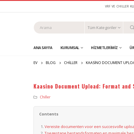
VRF VE CHILLER K
Tüm Kategoriler
ANA SAYFA
KURUMSAL
HIZMETLERIMIZ
Ü
EV
BLOG
CHILLER
KAASINO DOCUMENT UPLOAD
Kaasino Document Upload: Format and 
Chiller
Contents
Vereiste documenten voor een succesvolle uplo
Toegestane bestandsformaten en maximale bes