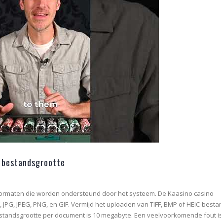
 bestandsgrootte
e formaten die worden ondersteund door het systeem. De Kaasino casino
 JPG, JPEG, PNG, en GIF. Vermijd het uploaden van TIFF, BMP of HEIC-best
tandsgrootte per document is 10 megabyte. Een veelvoorkomende fout is