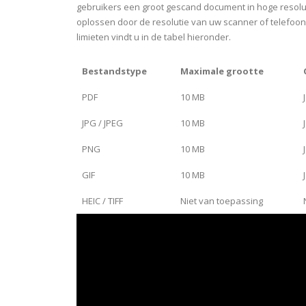
gebruikers een groot gescand document in hoge resolut
oplossen door de resolutie van uw scanner of telefoon 
limieten vindt u in de tabel hieronder.
Bestandstype
Maximale grootte
PDF
10 MB
JPG / JPEG
10 MB
PNG
10 MB
GIF
10 MB
HEIC / TIFF
Niet van toepassing