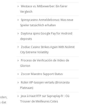
Westace vs. Mitbewerber: Ein fairer
Vergleich
Spinsycasino Anmeldebonus: Was neue
Spieler tatsächlich erhalten
Daytona spins Google Pay for Android
deposits
Zodiac Casino Strikes Again With Nolimit
City Extreme Volatility
Proceso de Verificación de Video de
Glorion
Zoccer Maestro Support-Status
Rizkin VIP-tasojen vertailu (Bronzesta
Platinaan)
Jeux à Haut RTP sur Supraplay-fr : Où
anden,
Trouver de Meilleures Cotes
 dat