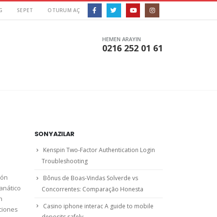
G
SEPET
OTURUM AÇ
HEMEN ARAYIN
0216 252 01 61
SON YAZILAR
Kenspin Two-Factor Authentication Login
Troubleshooting
ión
Bônus de Boas-Vindas Solverde vs
anático
Concorrentes: Comparação Honesta
n
Casino iphone interac A guide to mobile
ociones
deposits safely