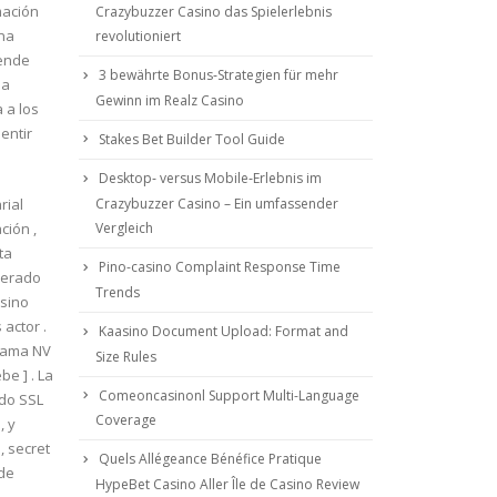
mación
Crazybuzzer Casino das Spielerlebnis
ina
revolutioniert
iende
3 bewährte Bonus‑Strategien für mehr
 a
Gewinn im Realz Casino
 a los
entir
Stakes Bet Builder Tool Guide
Desktop‑ versus Mobile‑Erlebnis im
rial
Crazybuzzer Casino – Ein umfassender
ción ,
Vergleich
ta
Pino-casino Complaint Response Time
nerado
Trends
ssino
actor .
Kaasino Document Upload: Format and
 Dama NV
Size Rules
be ] . La
Comeoncasinonl Support Multi-Language
ado SSL
Coverage
, y
, secret
Quels Allégeance Bénéfice Pratique
 de
HypeBet Casino Aller Île de Casino Review