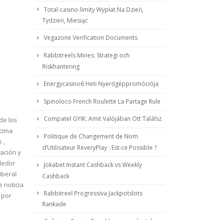
Total-casino-limity Wypłat Na Dzień,
Tydzień, Miesiąc
Vegazone Verification Documents
Rabbitreels Mines: Strategi och
Riskhantering
Energycasino6 Heti Nyerőgéppromóciója
Spinoloco French Roulette La Partage Rule
Compatel GYIK: Amit Valójában Ott Találsz
de los
 cima
Politique de Changement de Nom
 ,
d’Utilisateur ReveryPlay : Est-ce Possible ?
cación y
ndedor
Jokabet Instant Cashback vs Weekly
iberal
Cashback
e noticia
Rabbitreel Progressiva Jackpotslots
 por
Rankade