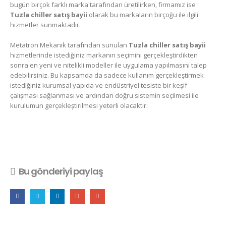
bugün birçok farklı marka tarafından üretilirken, firmamız ise
Tuzla chiller satış bayii
olarak bu markaların birçoğu ile ilgili
hizmetler sunmaktadır.
Metatron Mekanik tarafından sunulan
Tuzla chiller satış bayii
hizmetlerinde istediğiniz markanın seçimini gerçekleştirdikten
sonra en yeni ve nitelikli modeller ile uygulama yapılmasını talep
edebilirsiniz. Bu kapsamda da sadece kullanım gerçekleştirmek
istediğiniz kurumsal yapıda ve endüstriyel tesiste bir keşif
çalışması sağlanması ve ardından doğru sistemin seçilmesi ile
kurulumun gerçekleştirilmesi yeterli olacaktır.
Bu gönderiyi paylaş