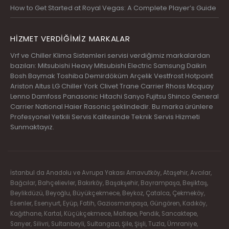
How to Get Started at Royal Vegas: A Complete Player’s Guide
HIZMET VERDIĞIMIZ MARKALAR
Vrf ve Chiller Klima Sistemleri servisi verdiğimiz markalardan
bazıları: Mitsubishi Heavy Mitsubishi Electric Samsung Daikin
Bosh Baymak Toshiba Demirdöküm Arçelik Vestfrost Hotpoint
Ariston Altus LG Chiller York Clivet Trane Carrier Rhoss Mcquay
Lenno Damfoss Panasonic Hitachi Sanyo Fujitsu Shinco General
Carrier National Haier Rasonic şeklindedir. Bu marka ürünlere
Profesyonel Yetkili Servis Kalitesinde Teknik Servis Hizmeti
Sunmaktayız.
İstanbul da Anadolu ve Avrupa Yakası Arnavutköy, Ataşehir, Avcılar,
Bağcılar, Bahçelievler, Bakırköy, Başakşehir, Bayrampaşa, Beşiktaş,
Beylikdüzü, Beyoğlu, Büyükçekmece, Beykoz, Çatalca, Çekmeköy,
Esenler, Esenyurt, Eyüp, Fatih, Gaziosmanpaşa, Güngören, Kadıköy,
Kağıthane, Kartal, Küçükçekmece, Maltepe, Pendik, Sancaktepe,
Sarıyer, Silivri, Sultanbeyli, Sultangazi, Şile, Şişli, Tuzla, Ümraniye,