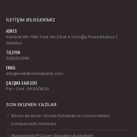
İLETIŞIM BILGILERIMIZ
ADRES:
Kavacık Mh. FSM. Cad. No:3 Kat:4 Tonoğlu Plaza Beykoz /
İstanbul
TELEFON:
02162520161
EMAIL:
info@metatronmekanik.com
ÇALIŞMA SAATLERI:
Pzt - Cmt : 09:00/18:00
SON EKLENEN YAZILAR
Bônus de Boas-Vindas Solverde vs Concorrentes:
Comparação Honesta
Museomida POLi per Giocatori Australiani