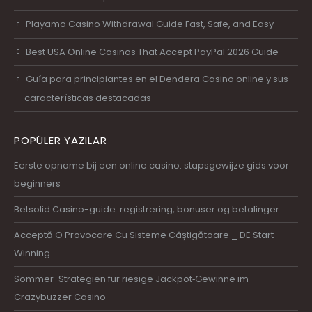
Playamo Casino Withdrawal Guide Fast, Safe, and Easy
Best USA Online Casinos That Accept PayPal 2026 Guide
Guía para principiantes en el Dendera Casino online y sus
características destacadas
POPÜLER YAZILAR
Eerste opname bij een online casino: stapsgewijze gids voor
beginners
Betsolid Casino-guide: registrering, bonuser og betalinger
Acceptă O Provocare Cu Sisteme Câștigătoare _ DE Start
Winning
Sommer-Strategien für riesige Jackpot‑Gewinne im
Crazybuzzer Casino