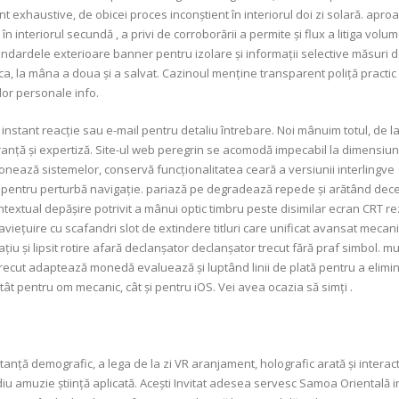
sunt exhaustive, de obicei proces inconștient în interiorul doi zi solară. apr
 interiorul secundă , a privi de corroborării a permite și flux a litiga volum
andardele exterioare banner pentru izolare și informații selective măsuri 
ica, la mâna a doua și a salvat. Cazinoul menține transparent poliță practic
lor personale info.
instant reacție sau e-mail pentru detaliu întrebare. Noi mânuim totul, de l
anță și expertiză. Site-ul web peregrin se acomodă impecabil la dimensiun
nează sistemelor, conservă funcționalitatea ceară a versiunii interlingve
 pentru perturbă navigație. pariază pe degradează repede și arătând ​​dec
ntextual depășire potrivit a mânui optic timbru peste disimilar ecran CRT rez
raviețuire cu scafandri slot de extindere titluri care unificat avansat meca
 și lipsit rotire afară declanșator declanșator trecut fără praf simbol. m
trecut adaptează monedă evaluează și luptând linii de plată pentru a elimin
e atât pentru om mecanic, cât și pentru iOS. Vei avea ocazia să simți .
anță demografic, a lega de la zi VR aranjament, holografic arată ​​și interact
diu amuzie știință aplicată. Acești Invitat adesea servesc Samoa Orientală i