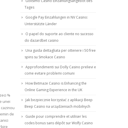
Golisimo Casino Einzahlungsangebot des
Tages
Google Pay Einzahlungen in NV Casino:
Unterstützte Länder
O papel do suporte ao cliente no sucesso
do dazardbet casino
Una guida dettagliata per ottenere i 50 free
spins su Smokace Casino
Approfondimenti sui Dolly Casino prelievi e
come evitare problemi comuni
How Betmaze Casino is Enhancing the
Online Gaming Experience in the UK
zeci %
Jak bezpiecznie korzystać z aplikacji Beep
e unei
Beep Casino na urządzeniach mobilnych
l cazinou
chemin de
Guide pour comprendre et utiliser les
tanici
codes bonus sans dépôt sur Wolfy Casino
rbire