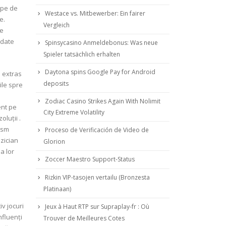
oape de
Westace vs. Mitbewerber: Ein fairer
e.
Vergleich
de
 date
Spinsycasino Anmeldebonus: Was neue
Spieler tatsächlich erhalten
Daytona spins Google Pay for Android
a extras
deposits
ile spre
Zodiac Casino Strikes Again With Nolimit
ent pe
City Extreme Volatility
oluții .
nism
Proceso de Verificación de Video de
uzician
Glorion
a lor
Zoccer Maestro Support-Status
Rizkin VIP-tasojen vertailu (Bronzesta
Platinaan)
iv jocuri
Jeux à Haut RTP sur Supraplay-fr : Où
nfluenți
Trouver de Meilleures Cotes