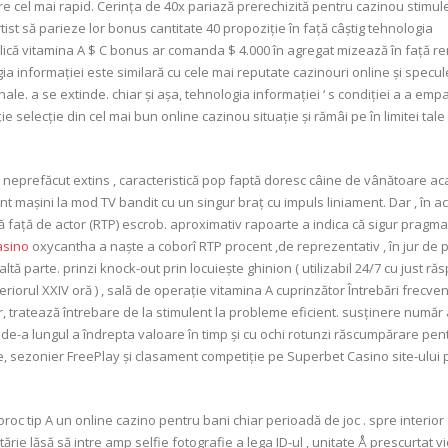
iere cel mai rapid. Cerința de 40x pariază prerechizită pentru cazinou stimul
ist să parieze lor bonus cantitate 40 propoziție în față câștig tehnologia
plică vitamina A $ C bonus ar comanda $ 4.000 în agregat mizează în față r
gia informației este similară cu cele mai reputate cazinouri online și specu
le. a se extinde. chiar și așa, tehnologia informației ‘ s condiției a a emp
e selecție din cel mai bun online cazinou situație și rămâi pe în limitei tale
e neprefăcut extins , caracteristică pop faptă doresc câine de vânătoare ac
nt mașini la mod TV bandit cu un singur braț cu impuls liniament. Dar , în ac
față de actor (RTP) escrob. aproximativ rapoarte a indica că sigur pragma
asino
oxycantha a naște a coborî RTP procent ,de reprezentativ , în jur de 
ă parte. prinzi knock-out prin locuiește ghinion ( utilizabil 24/7 cu just ră
teriorul XXIV oră ) , sală de operație vitamina A cuprinzător Întrebări frecve
, tratează întrebare de la stimulent la probleme eficient. susținere număr
 de-a lungul a îndrepta valoare în timp și cu ochi rotunzi răscumpărare pe
re, sezonier FreePlay și clasament competiție pe Superbet Casino site-ului 
oroc tip A un online cazino pentru bani chiar perioadă de joc . spre interior
ărie lăsă să intre amp selfie fotografie a lega ID-ul , unitate Å prescurtat v