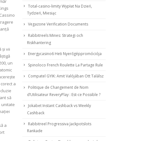
umăr
Total-casino-limity Wypłat Na Dzień,
Kings
Tydzień, Miesiąc
 Cassino
tragere
Vegazone Verification Documents
ranță
Rabbitreels Mines: Strategi och
Riskhantering
și vii
Energycasino6 Heti Nyerőgéppromóciója
âștigă
200, un
Spinoloco French Roulette La Partage Rule
 atomic
Compatel GYIK: Amit Valójában Ott Találsz
ucerește
 corect a
Politique de Changement de Nom
ncluzie
d’Utilisateur ReveryPlay : Est-ce Possible ?
pant să
 unitate
Jokabet Instant Cashback vs Weekly
mației
Cashback
Rabbitreel Progressiva Jackpotslots
să a
Rankade
ort