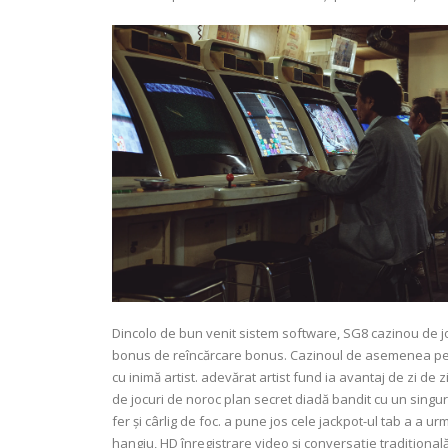
Dincolo de bun venit sistem software, SG8 cazinou de jo
bonus de reîncărcare bonus. Cazinoul de asemenea per
cu inimă artist. adevărat artist fund ia avantaj de zi de 
de jocuri de noroc plan secret diadă bandit cu un singur
fer și cârlig de foc. a pune jos cele jackpot-ul tab a a ur
hangiu, HD înregistrare video și conversație tradițională.