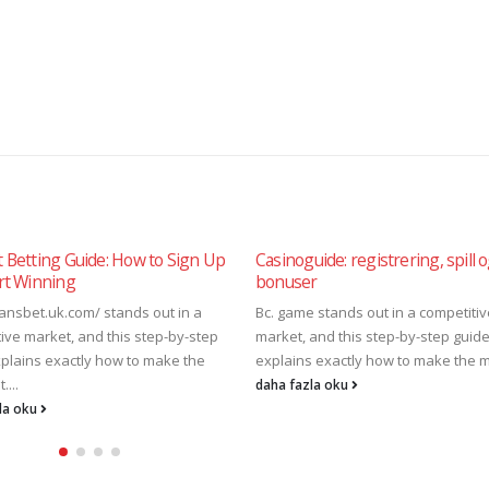
ide: registrering, spill og
Guida pratica al bonus Terrybet: c
r
strategie
 stands out in a competitive
Questa guida pratica a Terrybet bo
and this step-by-step guide
concentra su ciò che conta davvero
 exactly how to make the most of...
accesso mobile e pagamenti puntual
la oku
daha fazla oku